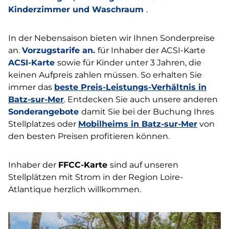
Kinderzimmer und Waschraum
.
In der Nebensaison bieten wir Ihnen Sonderpreise
an.
Vorzugstarife an.
für Inhaber der ACSI-Karte
ACSI-Karte
sowie für Kinder unter 3 Jahren, die
keinen Aufpreis zahlen müssen. So erhalten Sie
immer das
beste Preis-Leistungs-Verhältnis in
Batz-sur-Mer
. Entdecken Sie auch unsere anderen
Sonderangebote
damit Sie bei der Buchung Ihres
Stellplatzes oder
Mobilheims in Batz-sur-Mer
von
den besten Preisen profitieren können.
Inhaber der
FFCC-Karte
sind auf unseren
Stellplätzen mit Strom in der Region Loire-
Atlantique herzlich willkommen.