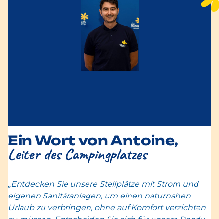
Ein Wort von Antoine,
Leiter des Campingplatzes
„Entdecken Sie unsere Stellplätze mit Strom und
eigenen Sanitäranlagen, um einen naturnahen
Urlaub zu verbringen, ohne auf Komfort verzichten