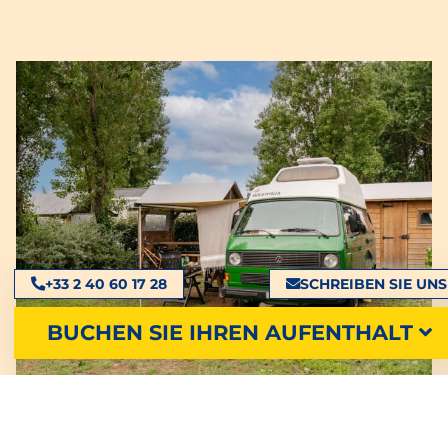
+33 2 40 60 17 28
SCHREIBEN SIE UNS
BUCHEN SIE IHREN AUFENTHALT
Unsere Stellplätze mit eigenem