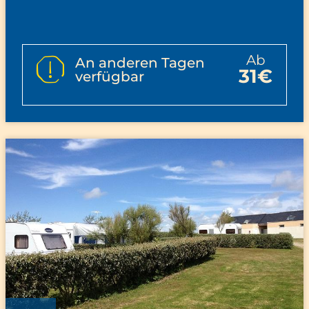
ab
An anderen Tagen
31€
verfügbar