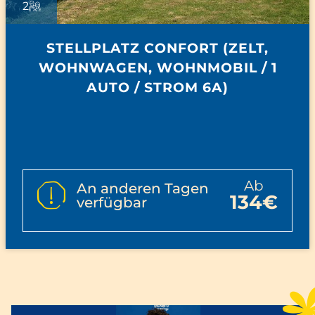
2
STELLPLATZ CONFORT (ZELT,
WOHNWAGEN, WOHNMOBIL / 1
AUTO / STROM 6A)
ab
An anderen Tagen
134€
verfügbar