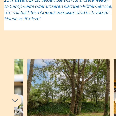
zu müssen. Entscheiden Sie sich für unsere Ready
to Camp-Zelte oder unseren Camper-Koffer-Service,
um mit leichtem Gepäck zu reisen und sich wie zu
Hause zu fühlen!“