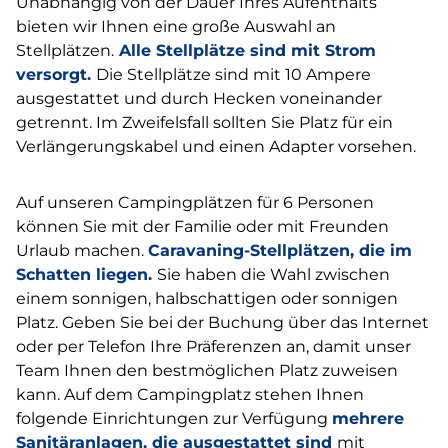
Unabhängig von der Dauer Ihres Aufenthalts
bieten wir Ihnen eine große Auswahl an
Stellplätzen.
Alle Stellplätze sind mit Strom
versorgt.
Die Stellplätze sind mit 10 Ampere
ausgestattet und durch Hecken voneinander
getrennt. Im Zweifelsfall sollten Sie Platz für ein
Verlängerungskabel und einen Adapter vorsehen.
Auf unseren Campingplätzen für 6 Personen
können Sie mit der Familie oder mit Freunden
Urlaub machen.
Caravaning-Stellplätzen, die im
Schatten liegen.
Sie haben die Wahl zwischen
einem sonnigen, halbschattigen oder sonnigen
Platz. Geben Sie bei der Buchung über das Internet
oder per Telefon Ihre Präferenzen an, damit unser
Team Ihnen den bestmöglichen Platz zuweisen
kann. Auf dem Campingplatz stehen Ihnen
folgende Einrichtungen zur Verfügung
mehrere
Sanitäranlagen, die ausgestattet sind
mit