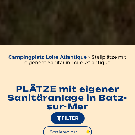
Campingplatz Loire Atlantique
»
Stellplätze mit
eigenem Sanitär in Loire-Atlantique
PLÄTZE mit eigener
Sanitäranlage in Batz-
sur-Mer
FILTER