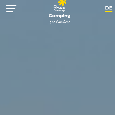
DE
FR
EN
NL