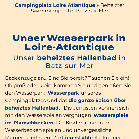
Campingplatz Loire Atlantique
»
Beheizter
Swimmingpool in Batz-sur-Mer
Unser Wasserpark in
Loire-Atlantique
Unser
beheiztes Hallenbad
in
Batz-sur-Mer
Badeanzüge an… Sind Sie bereit? Tauchen Sie ein!
Ob groß oder klein, kommen Sie und genießen Sie
den Wasserpark.
Wasserpark
unseres
Campingplatzes und das
die ganze Saison über
beheiztes Hallenbad.
. Die Jüngsten können sich
mit den Wasserspielen vergnügen.
Wasserspiele
im Planschbecken.
Die Kinder können im
Wasserbecken spielen und unvergessliche
Momente erleben. Die
Liegestühle
Sie können sich