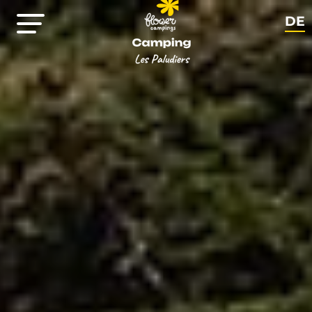
DE
FR
EN
NL