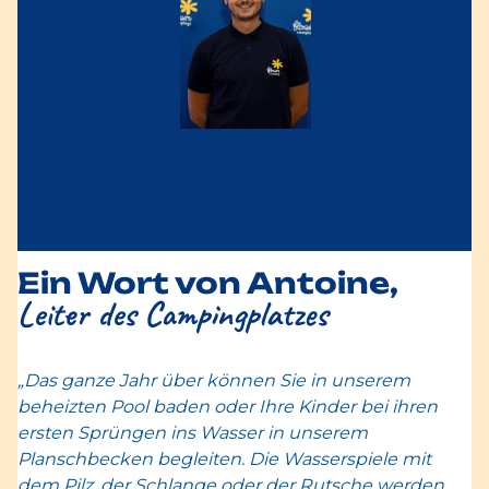
Ein Wort von Antoine,
Leiter des Campingplatzes
„Das ganze Jahr über können Sie in unserem
beheizten Pool baden oder Ihre Kinder bei ihren
ersten Sprüngen ins Wasser in unserem
Planschbecken begleiten. Die Wasserspiele mit
dem Pilz, der Schlange oder der Rutsche werden